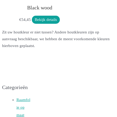
Black wood
€
54,45
Bekijk details
Zit uw houtkleur er niet tussen? Andere houtkleuren zijn op
aanvraag beschikbaar, we hebben de meest voorkomende kleuren
hierboven geplaatst.
Categorieën
Raamfol
ie op
maat