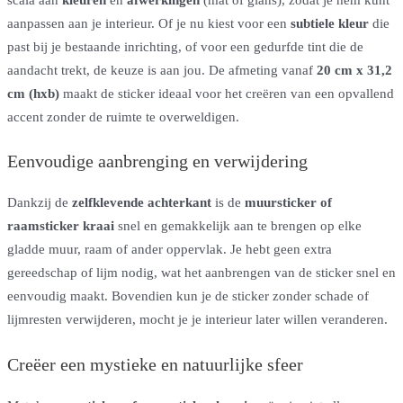
aanpassen aan je interieur. Of je nu kiest voor een
subtiele kleur
die
past bij je bestaande inrichting, of voor een gedurfde tint die de
aandacht trekt, de keuze is aan jou. De afmeting vanaf
20 cm x 31,2
cm (hxb)
maakt de sticker ideaal voor het creëren van een opvallend
accent zonder de ruimte te overweldigen.
Eenvoudige aanbrenging en verwijdering
Dankzij de
zelfklevende achterkant
is de
muursticker of
raamsticker kraai
snel en gemakkelijk aan te brengen op elke
gladde muur, raam of ander oppervlak. Je hebt geen extra
gereedschap of lijm nodig, wat het aanbrengen van de sticker snel en
eenvoudig maakt. Bovendien kun je de sticker zonder schade of
lijmresten verwijderen, mocht je je interieur later willen veranderen.
Creëer een mystieke en natuurlijke sfeer