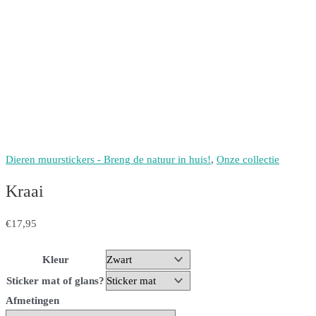
Dieren muurstickers - Breng de natuur in huis!
,
Onze collectie
Kraai
€
17,95
Kleur
Sticker mat of glans?
Afmetingen