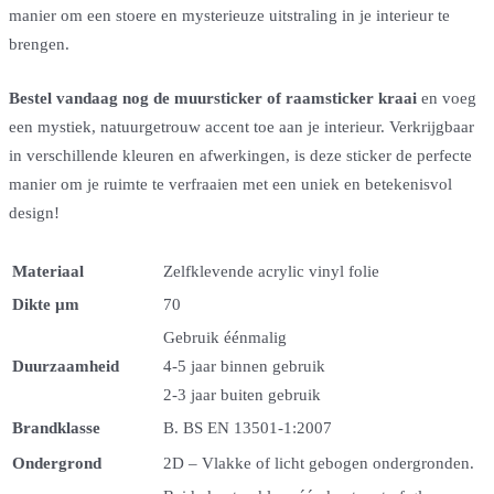
manier om een stoere en mysterieuze uitstraling in je interieur te
brengen.
Bestel vandaag nog de muursticker of raamsticker kraai
en voeg
een mystiek, natuurgetrouw accent toe aan je interieur. Verkrijgbaar
in verschillende kleuren en afwerkingen, is deze sticker de perfecte
manier om je ruimte te verfraaien met een uniek en betekenisvol
design!
Materiaal
Zelfklevende acrylic vinyl folie
Dikte µm
70
Gebruik éénmalig
Duurzaamheid
4-5 jaar binnen gebruik
2-3 jaar buiten gebruik
Brandklasse
B. BS EN 13501-1:2007
Ondergrond
2D – Vlakke of licht gebogen ondergronden.