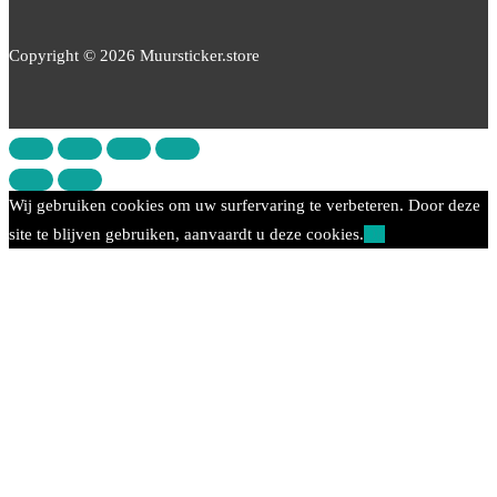
Copyright © 2026 Muursticker.store
Wij gebruiken cookies om uw surfervaring te verbeteren. Door deze
site te blijven gebruiken, aanvaardt u deze cookies.
Ok