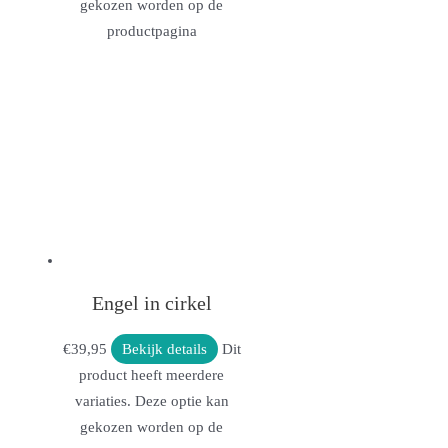
gekozen worden op de
productpagina
Engel in cirkel
€
39,95
Bekijk details
Dit
product heeft meerdere
variaties. Deze optie kan
gekozen worden op de