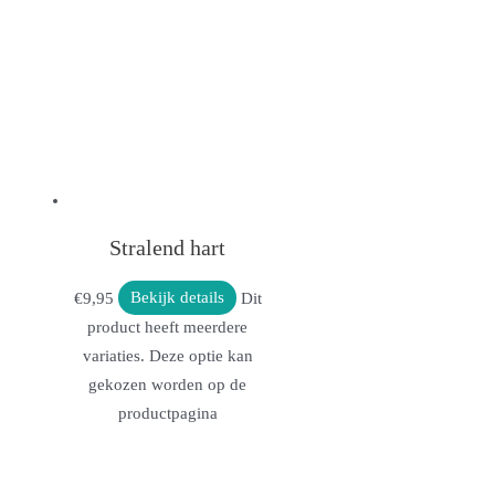
Stralend hart
€
9,95
Bekijk details
Dit
product heeft meerdere
variaties. Deze optie kan
gekozen worden op de
productpagina