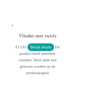
Vlinder met swirls
€
13,95
Bekijk details
Dit
product heeft meerdere
variaties. Deze optie kan
gekozen worden op de
productpagina