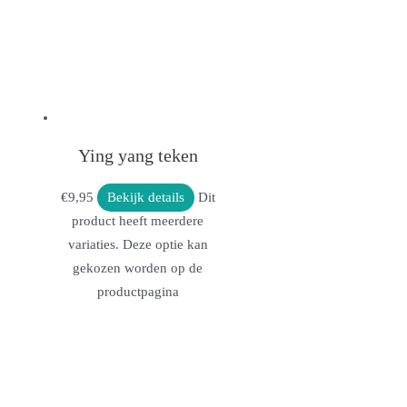
Ying yang teken
€
9,95
Bekijk details
Dit
product heeft meerdere
variaties. Deze optie kan
gekozen worden op de
productpagina