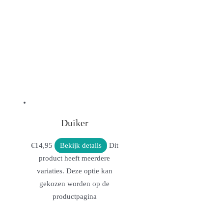
Duiker
€
14,95
Bekijk details
Dit
product heeft meerdere
variaties. Deze optie kan
gekozen worden op de
productpagina