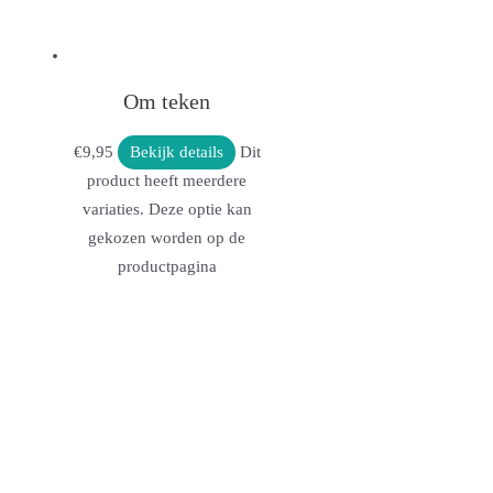
Om teken
€
9,95
Bekijk details
Dit
product heeft meerdere
variaties. Deze optie kan
gekozen worden op de
productpagina