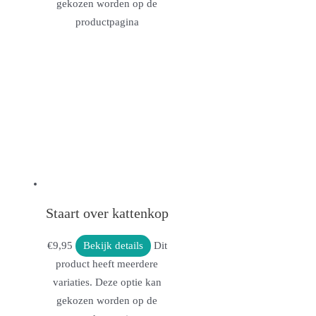
gekozen worden op de
productpagina
Staart over kattenkop
€
9,95
Bekijk details
Dit
product heeft meerdere
variaties. Deze optie kan
gekozen worden op de