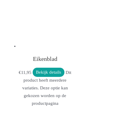
Eikenblad
€
11,95
Bekijk details
Dit
product heeft meerdere
variaties. Deze optie kan
gekozen worden op de
productpagina