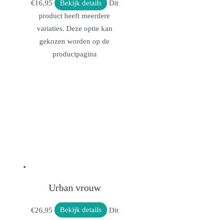
€
16,95
Bekijk details
Dit
product heeft meerdere
variaties. Deze optie kan
gekozen worden op de
productpagina
Urban vrouw
€
26,95
Bekijk details
Dit