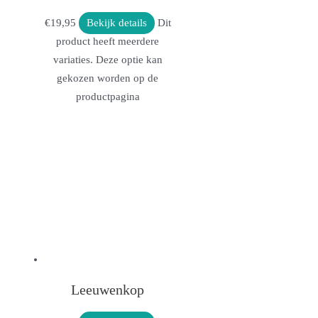
€
19,95
Bekijk details
Dit
product heeft meerdere
variaties. Deze optie kan
gekozen worden op de
productpagina
Leeuwenkop