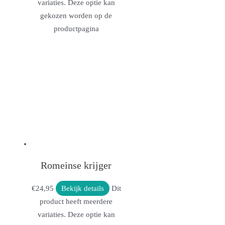
variaties. Deze optie kan
gekozen worden op de
productpagina
Romeinse krijger
€
24,95
Bekijk details
Dit
product heeft meerdere
variaties. Deze optie kan