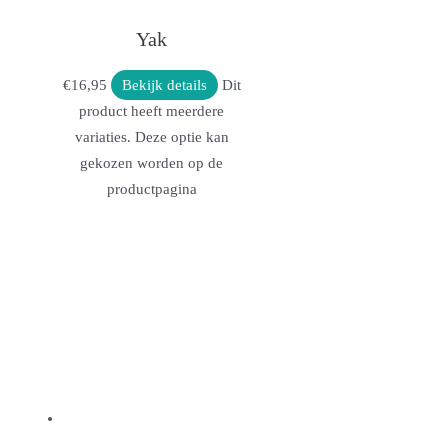
Yak
€
16,95
Bekijk details
Dit
product heeft meerdere
variaties. Deze optie kan
gekozen worden op de
productpagina