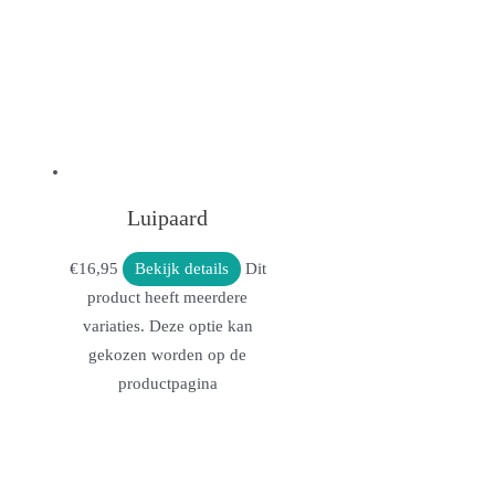
Luipaard
€
16,95
Bekijk details
Dit
product heeft meerdere
variaties. Deze optie kan
gekozen worden op de
productpagina