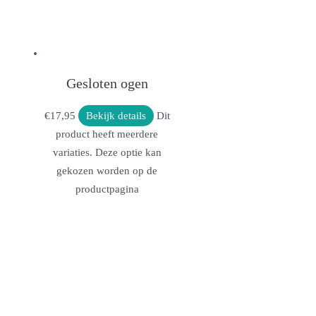
Gesloten ogen
€
17,95
Bekijk details
Dit
product heeft meerdere
variaties. Deze optie kan
gekozen worden op de
productpagina