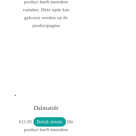
product heeft meerdere
variaties. Deze optie kan
gekozen worden op de
productpagina
Dalmatiër
€
11,95
Bekijk details
Dit
product heeft meerdere