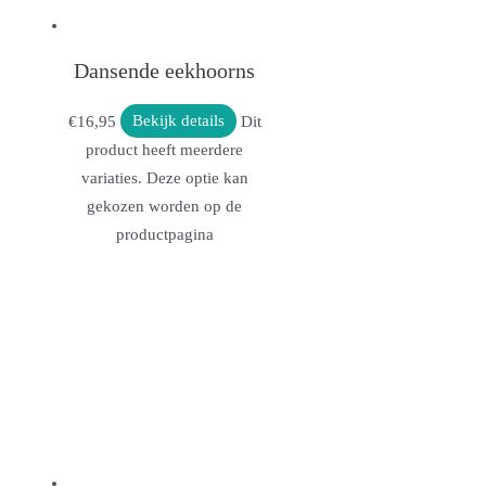
Dansende eekhoorns
€
16,95
Bekijk details
Dit
product heeft meerdere
variaties. Deze optie kan
gekozen worden op de
productpagina