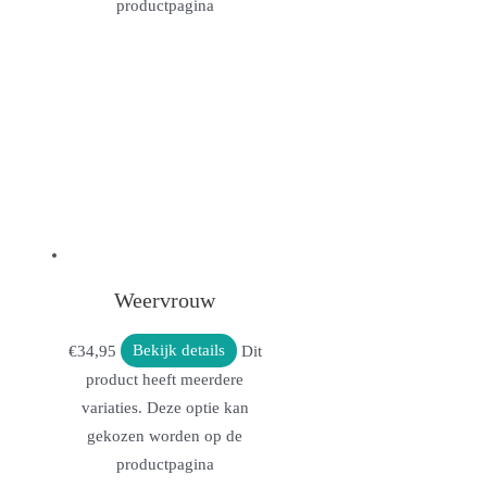
productpagina
Weervrouw
€
34,95
Bekijk details
Dit
product heeft meerdere
variaties. Deze optie kan
gekozen worden op de
productpagina