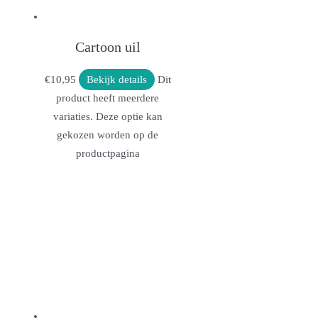
Cartoon uil
€
10,95
Bekijk details
Dit
product heeft meerdere
variaties. Deze optie kan
gekozen worden op de
productpagina