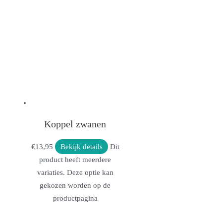
Koppel zwanen
€
13,95
Bekijk details
Dit
product heeft meerdere
variaties. Deze optie kan
gekozen worden op de
productpagina