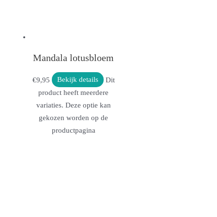
Mandala lotusbloem
€
9,95
Bekijk details
Dit
product heeft meerdere
variaties. Deze optie kan
gekozen worden op de
productpagina