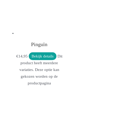
Pinguïn
€
14,95
Bekijk details
Dit
product heeft meerdere
variaties. Deze optie kan
gekozen worden op de
productpagina