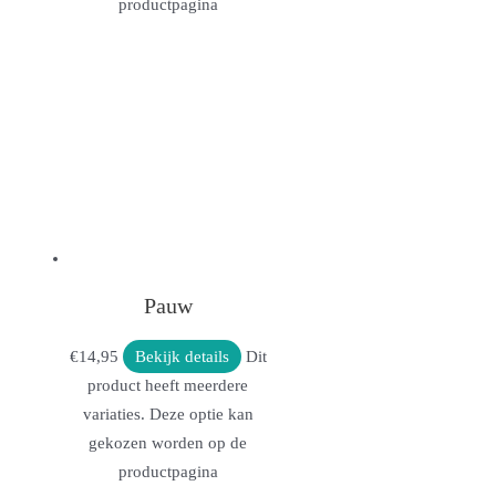
productpagina
Pauw
€
14,95
Bekijk details
Dit
product heeft meerdere
variaties. Deze optie kan
gekozen worden op de
productpagina