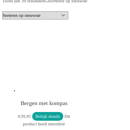
Toont alle 39 resultaten
Gesorteerd op nieuwste
Bergen met kompas
€
39,95
Bekijk details
Dit
product heeft meerdere