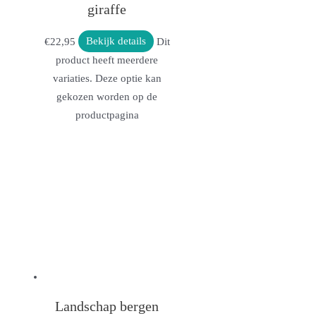
giraffe
€
22,95
Bekijk details
Dit
product heeft meerdere
variaties. Deze optie kan
gekozen worden op de
productpagina
Landschap bergen