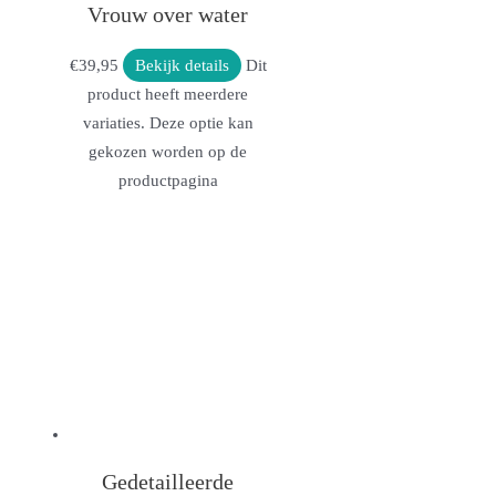
Vrouw over water
€
39,95
Bekijk details
Dit
product heeft meerdere
variaties. Deze optie kan
gekozen worden op de
productpagina
Gedetailleerde