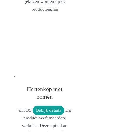
gekozen worden op de
productpagina
Hertenkop met
bomen
€
13,95
Bekijk details
Dit
product heeft meerdere
variaties. Deze optie kan