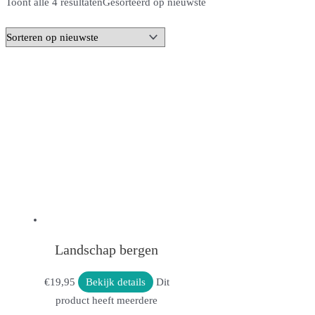
Toont alle 4 resultaten
Gesorteerd op nieuwste
Landschap bergen
€
19,95
Bekijk details
Dit
product heeft meerdere