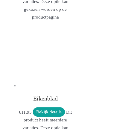
variaties. Deze optie kan
gekozen worden op de
productpagina
Eikenblad
€
11,95
Bekijk details
Dit
product heeft meerdere
variaties. Deze optie kan