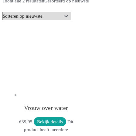
Toont alle 2 resultaten
Gesorteerd op nieuwste
Vrouw over water
€
39,95
Bekijk details
Dit
product heeft meerdere