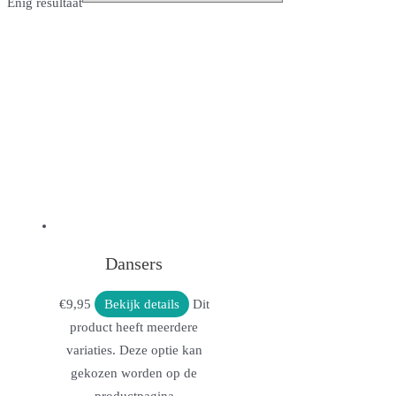
Enig resultaat
Dansers
€
9,95
Bekijk details
Dit
product heeft meerdere
variaties. Deze optie kan
gekozen worden op de
productpagina