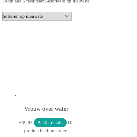
Toont alle 5 resultaten
Gesorteerd op nieuwste
Vrouw over water
€
39,95
Bekijk details
Dit
product heeft meerdere