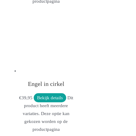
productpagina
Engel in cirkel
€
39,95
Bekijk details
Dit
product heeft meerdere
variaties. Deze optie kan
gekozen worden op de
productpagina