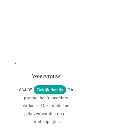
Weervrouw
€
34,95
Bekijk details
Dit
product heeft meerdere
variaties. Deze optie kan
gekozen worden op de
productpagina